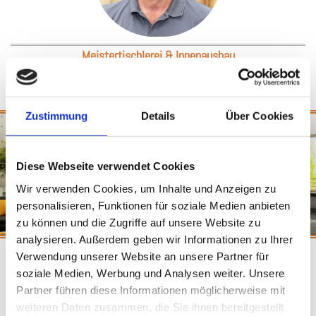
Meistertischlerei & Innenausbau
Zustimmung
Details
Über Cookies
KREATIVITÄT, LIEBE ZUM DETAIL UND
Diese Webseite verwendet Cookies
HANDWERKLICHES GESCHICK
Wir verwenden Cookies, um Inhalte und Anzeigen zu
personalisieren, Funktionen für soziale Medien anbieten
zu können und die Zugriffe auf unsere Website zu
analysieren. Außerdem geben wir Informationen zu Ihrer
Verwendung unserer Website an unsere Partner für
soziale Medien, Werbung und Analysen weiter. Unsere
Partner führen diese Informationen möglicherweise mit
weiteren Daten zusammen, die Sie ihnen bereitgestellt