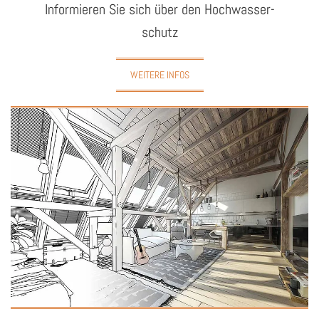
In­for­mie­ren Sie sich über den Hoch­was­ser­
schutz
WEITERE INFOS