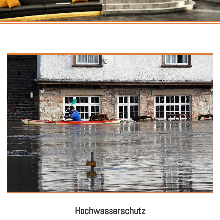
Hoch­was­ser­schutz