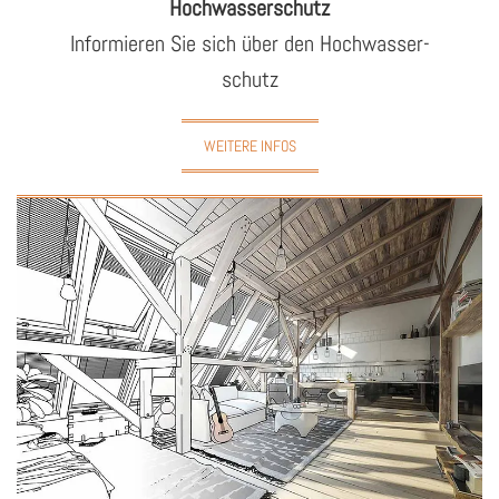
Hoch­was­ser­schutz
In­for­mie­ren Sie sich über den Hoch­was­ser­
schutz
WEITERE INFOS