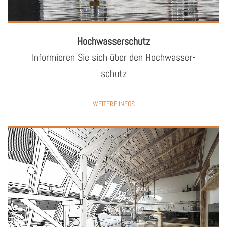
Hoch­was­ser­schutz
In­for­mie­ren Sie sich über den Hoch­was­ser­
schutz
WEITERE INFOS