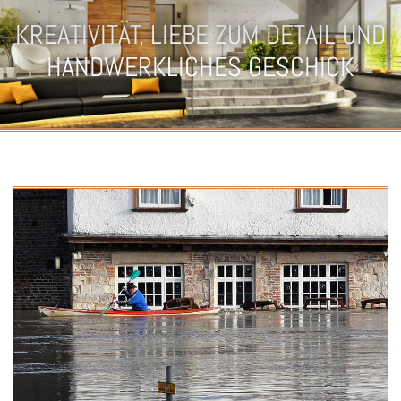
KREATIVITÄT, LIEBE ZUM DETAIL UND
HANDWERKLICHES GESCHICK