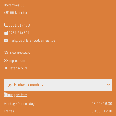
Höltenweg 55
48155 Münster
0251 617486

0251 614581

mail@tischlerei-goddemeier.de


Kontaktdaten
Impressum

Datenschutz

Hochwasserschutz
Öffnungszeiten:
Montag - Donnerstag
08:00 - 16:00
Freitag
08:00 - 12:30